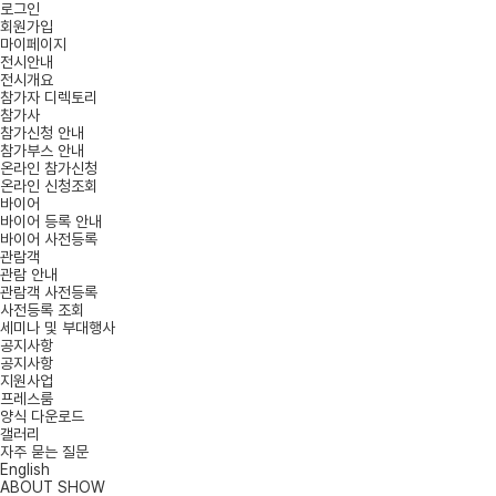
로그인
회원가입
마이페이지
전시안내
전시개요
참가자 디렉토리
참가사
참가신청 안내
참가부스 안내
온라인 참가신청
온라인 신청조회
바이어
바이어 등록 안내
바이어 사전등록
관람객
관람 안내
관람객 사전등록
사전등록 조회
세미나 및 부대행사
공지사항
공지사항
지원사업
프레스룸
양식 다운로드
갤러리
자주 묻는 질문
English
ABOUT SHOW