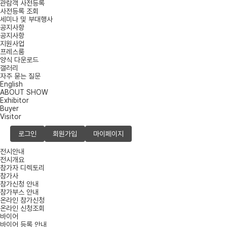
관람객 사전등록
사전등록 조회
세미나 및 부대행사
공지사항
공지사항
지원사업
프레스룸
양식 다운로드
갤러리
자주 묻는 질문
English
ABOUT SHOW
Exhibitor
Buyer
Visitor
로그인
회원가입
마이페이지
전시안내
전시개요
참가자 디렉토리
참가사
참가신청 안내
참가부스 안내
온라인 참가신청
온라인 신청조회
바이어
바이어 등록 안내