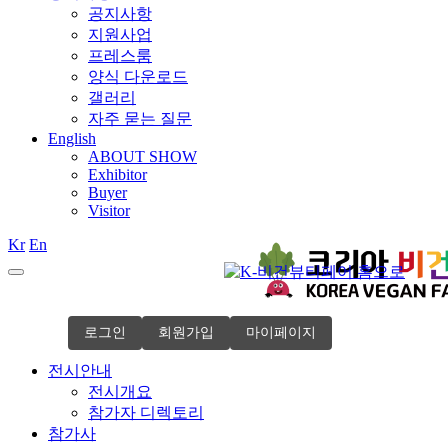
공지사항
지원사업
프레스룸
양식 다운로드
갤러리
자주 묻는 질문
English
ABOUT SHOW
Exhibitor
Buyer
Visitor
Kr
En
로그인
회원가입
마이페이지
전시안내
전시개요
참가자 디렉토리
참가사