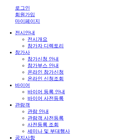
로그인
회원가입
마이페이지
전시안내
전시개요
참가자 디렉토리
참가사
참가신청 안내
참가부스 안내
온라인 참가신청
온라인 신청조회
바이어
바이어 등록 안내
바이어 사전등록
관람객
관람 안내
관람객 사전등록
사전등록 조회
세미나 및 부대행사
공지사항