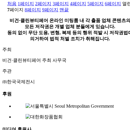
처음
1
페이지
2
페이지
3
페이지
4
페이지
5
페이지
6
페이지
열
7
페이지
8
페이지
9
페이지
맨끝
비건·클린뷰티페어 온라인 미팅룸 내 각 출품 업체 콘텐츠
모든 저작권은 개별 업체 분들에게 있습니다.
동의 없이 무단 도용, 변형, 복제 등의 행위 적발 시 저작권법
의거하여 법적 처벌 조치가 취해집니다.
주최
비건·클린뷰티페어 주최 사무국
주관
㈜한국국제전시
후원
미디어 후원사