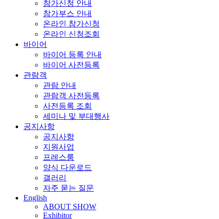
참가신청 안내
참가부스 안내
온라인 참가신청
온라인 신청조회
바이어
바이어 등록 안내
바이어 사전등록
관람객
관람 안내
관람객 사전등록
사전등록 조회
세미나 및 부대행사
공지사항
공지사항
지원사업
프레스룸
양식 다운로드
갤러리
자주 묻는 질문
English
ABOUT SHOW
Exhibitor