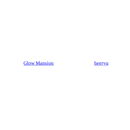
Glow Mansion
heeryu