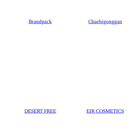
Brandpack
Chaebigonggan
DESERT FREE
EIR COSMETICS